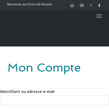
Bienvenue aux Écrins de Mounet
Togg
navig
Mon Compte
Identifiant ou adresse e-mail