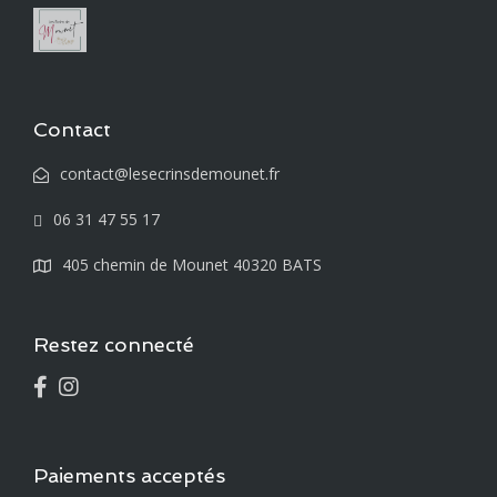
Contact
contact@lesecrinsdemounet.fr
06 31 47 55 17
405 chemin de Mounet 40320 BATS
Restez connecté
Paiements acceptés